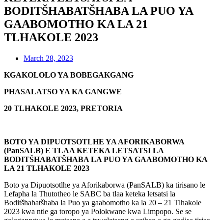
BODITŠHABATŠHABA LA PUO YA
GAABOMOTHO KA LA 21
TLHAKOLE 2023
March 28, 2023
KGAKOLOLO YA BOBEGAKGANG
PHASALATSO YA KA GANGWE
20 TLHAKOLE 2023, PRETORIA
BOTO YA DIPUOTSOTLHE YA AFORIKABORWA
(PanSALB) E TLAA KETEKA LETSATSI LA
BODITŠHABATŠHABA LA PUO YA GAABOMOTHO KA
LA 21 TLHAKOLE 2023
Boto ya Dipuotsotlhe ya Aforikaborwa (PanSALB) ka tirisano le
Lefapha la Thutotheo le SABC ba tlaa keteka letsatsi la
Boditšhabatšhaba la Puo ya gaabomotho ka la 20 – 21 Tlhakole
2023 kwa ntle ga toropo ya Polokwane kwa Limpopo. Se se