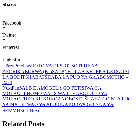
Share:
Facebook
Twitter
Pinterest
LinkedIn
Prev
Previous
BOTO YA DIPUOTSOTLHE YA
AFORIKABORWA (PanSALB) E TLAA KETEKA LETSATSI
LA BODITŠHABATŠHABA LA PUO YA GAABOMOTHO –
2023
Next
PanSALB E AMOGELA GO FETISIWA GA
MOLAOTLHOMO WA 18 WA TLHABOLOLO YA
MOLAOTHEO KE KOKOANOBOSETŠHABA GO NTA PUO
YA MATSHWAO YA AFORIKABORWA GO NNA YA
SEMMUSO
Next
Related Posts